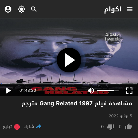
اكوام
01:48:20
مشاهدة فيلم Gang Related 1997 مترجم
5 يونيو 2022
0
0
شارك
تبليغ