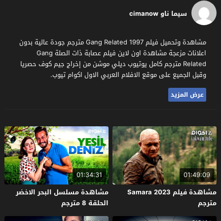
سيما ناو cimanow
مشاهدة وتحميل فيلم Gang Related 1997 مترجم جودة عالية بدون
اعلانات مزعجة مشاهدة اون لاين فيلم عصابة ذات الصلة Gang
Related مترجم كامل يوتيوب ديلي موشن من إخراج جيم كوف حصريا
وقبل الجميع على موقع الافلام العربي الاول اكوام تيوب.
عرض المزيد
01:34:31
01:49:09
مشاهدة فيلم Samara 2023
مشاهدة مسلسل البحر الاخضر
مترجم
الحلقة 8 مترجم