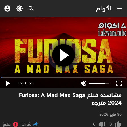
اكوام
02:31:50
مشاهدة فيلم Furiosa: A Mad Max Saga
2024 مترجم
30 مايو 2026
0
0
شارك
تبليغ