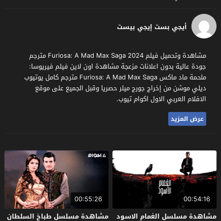
أيجي بست إيجي بيست
مشاهدة وتحميل فيلم Furiosa: A Mad Max Saga 2024 مترجم
جودة عالية بدون اعلانات مزعجة مشاهدة اون لاين فيلم فيريوسا:
ملحمة ماد ماكس Furiosa: A Mad Max Saga مترجم كامل يوتيوب
ديلي موشن من إخراج جورج ميلر حصريا وقبل الجميع على موقع
الافلام العربي الاول اكوام تيوب.
عرض المزيد
00:55:26
00:54:16
مشاهدة مسلسل الغمام الاسود
مشاهدة مسلسل طباخ السلطان