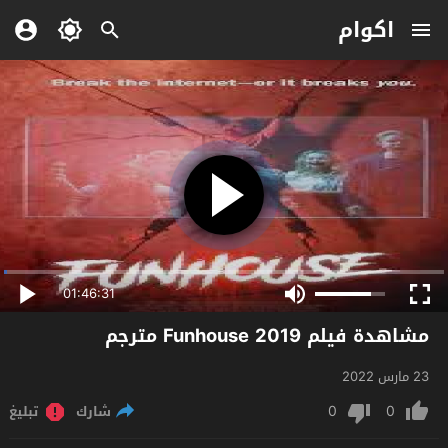
اكوام
01:46:31
مشاهدة فيلم Funhouse 2019 مترجم
23 مارس 2022
0
0
شارك
تبليغ