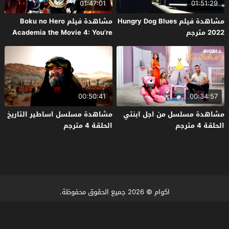
01:47:01
01:51:29
مشاهدة فيلم Hungry Dog Blues
مشاهدة فيلم Boku no Hero
2022 مترجم
Academia the Movie 4: You’re
Next 2024 مترجم
00:50:41
00:34:57
مشاهدة مسلسل من اجل ابنتي
مشاهدة مسلسل اساطير التاريخ
الحلقة 4 مترجم
الحلقة 4 مترجم
اكوام
© 2026 جميع الحقوق محفوظة.