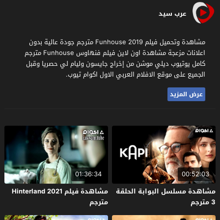
عرب سيد
مشاهدة وتحميل فيلم Funhouse 2019 مترجم جودة عالية بدون
اعلانات مزعجة مشاهدة اون لاين فيلم فنهاوس Funhouse مترجم
كامل يوتيوب ديلي موشن من إخراج جايسون وليام لي حصريا وقبل
الجميع على موقع الافلام العربي الاول اكوام تيوب.
عرض المزيد
01:36:34
00:52:03
مشاهدة مسلسل البوابة الحلقة
مشاهدة فيلم Hinterland 2021
3 مترجم
مترجم