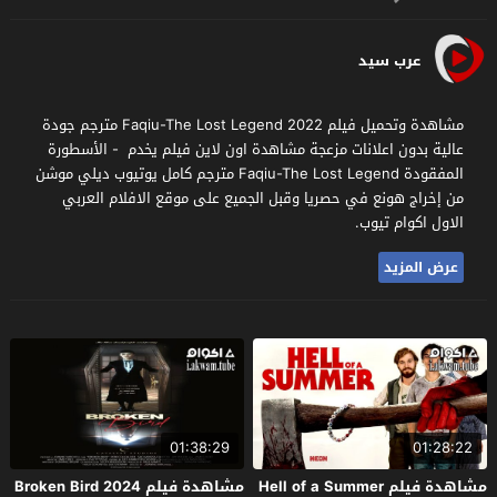
عرب سيد
مشاهدة وتحميل فيلم Faqiu-The Lost Legend 2022 مترجم جودة
عالية بدون اعلانات مزعجة مشاهدة اون لاين فيلم يخدم - الأسطورة
المفقودة Faqiu-The Lost Legend مترجم كامل يوتيوب ديلي موشن
من إخراج هونع في حصريا وقبل الجميع على موقع الافلام العربي
الاول اكوام تيوب.
عرض المزيد
01:38:29
01:28:22
مشاهدة فيلم Hell of a Summer
مشاهدة فيلم Broken Bird 2024