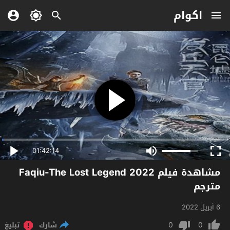
اكوام
01:42:14
مشاهدة فيلم Faqiu-The Lost Legend 2022
مترجم
6 أبريل 2022
0
0
شارك
تبليغ