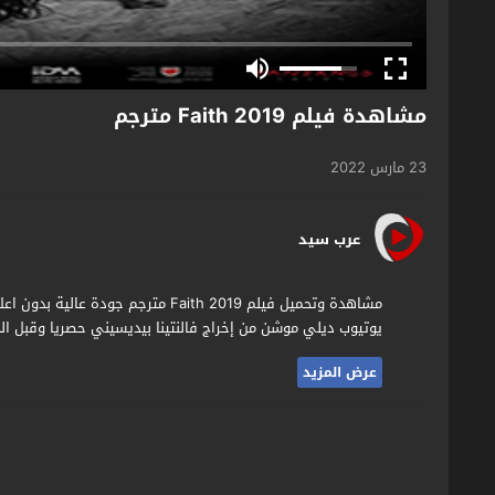
مشاهدة فيلم Faith 2019 مترجم
23 مارس 2022
عرب سيد
يوتيوب ديلي موشن من إخراج فالنتينا بيديسيني حصريا وقبل الج
عرض المزيد