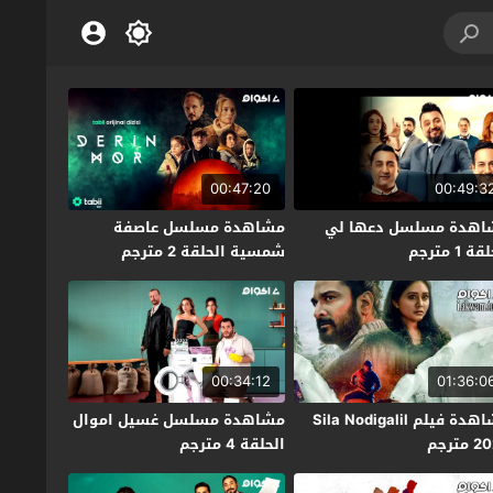
00:47:20
00:49:3
اهدة مسلسل دعها لي
مشاهدة مسلسل عاصفة
ة 1 مترجم
شمسية الحلقة 2 مترجم
00:34:12
01:36:0
مشاهدة فيلم Sila Nodigalil
مشاهدة مسلسل غسيل اموال
مترجم
الحلقة 4 مترجم