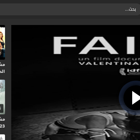
2
مش
الحلق
6
2023 