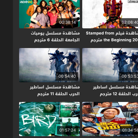
00:38:14
02:08:4
مشاهدة فيلم Stamped from
مشاهدة مسلسل يوميات
the Beginning 2 مترجم
الجامعة الحلقة 6 مترجم
00:54:40
00:53:5
اهدة مسلسل اساطير
مشاهدة مسلسل اساطير
ب الحلقة 12 مترجم
الحرب الحلقة 11 مترجم
01:57:24
01:34:5