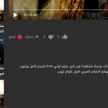
01:25:48
1
مش
التا
0
0
شارك
تبليغ
7
مشاهدة وتحميل فيلم Evie 2023 مترجم جودة عالية بدون اعلانات مزعجة مشاهدة اون لاين فيلم ايفي Evie مترجم كامل يوتيوب
مش
قع الافلام العربي الاول اكوام تيوب.
متر
5