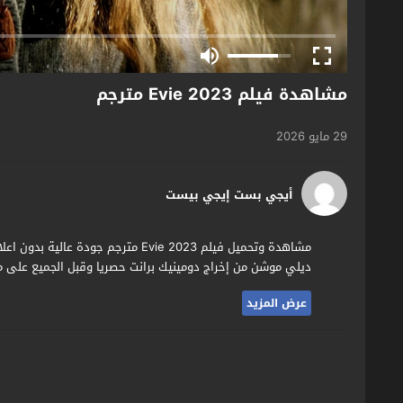
مشاهدة فيلم Evie 2023 مترجم
29 مايو 2026
أيجي بست إيجي بيست
ديلي موشن من إخراج دومينيك برانت حصريا وقبل الجميع على مو
عرض المزيد