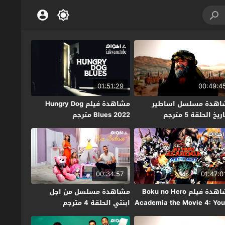
01:51:29
00:49:4
اهدة مسلسل اساطير
مشاهدة فيلم Hungry Dog
ريخ الحلقة 5 مترجم
Blues 2022 مترجم
00:34:57
01:47:0
مشاهدة فيلم Boku no Hero
مشاهدة مسلسل من اجل
Academia the Movie 4: You
ابنتي الحلقة 4 مترجم
Next  مترجم