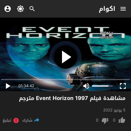
اكوام
01:34:42
مشاهدة فيلم Event Horizon 1997 مترجم
5 يونيو 2022
0
0
شارك
تبليغ