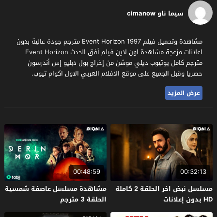
سيما ناو cimanow
مشاهدة وتحميل فيلم Event Horizon 1997 مترجم جودة عالية بدون
اعلانات مزعجة مشاهدة اون لاين فيلم أفق الحدث Event Horizon
مترجم كامل يوتيوب ديلي موشن من إخراج بول دبليو إس أندرسون
حصريا وقبل الجميع على موقع الافلام العربي الاول اكوام تيوب.
عرض المزيد
00:48:59
00:32:13
مسلسل نبض اخر الحلقة 2 كاملة
مشاهدة مسلسل عاصفة شمسية
HD بدون إعلانات
الحلقة 3 مترجم