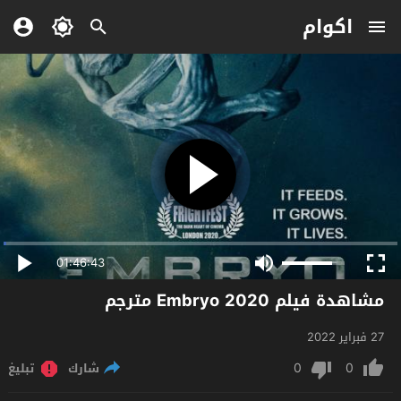
اكوام
01:46:43
مشاهدة فيلم Embryo 2020 مترجم
27 فبراير 2022
0
0
شارك
تبليغ