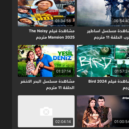
01:34:58
00:54:4
اهدة مسلسل اساطير
مشاهدة فيلم The Noisy
ب الحلقة 11 مترجم
Mansion 2025 مترجم
01:37:14
01:57:2
مشاهدة فيلم Bird 2024
مشاهدة مسلسل البحر الاخضر
جم
الحلقة 11 مترجم
02:04:14
01:00:5