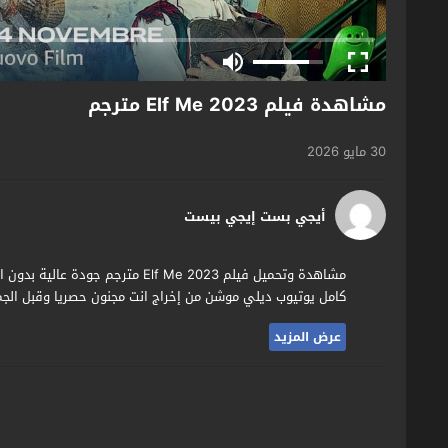
مشاهدة فيلم Elf Me 2023 مترجم
30 مايو 2026
أيجي بست إيجي بيست
كامل يوتيوب ديلي موشن من إخراج انت مجنون حصريا وقبل الجمي
عرض المزيد