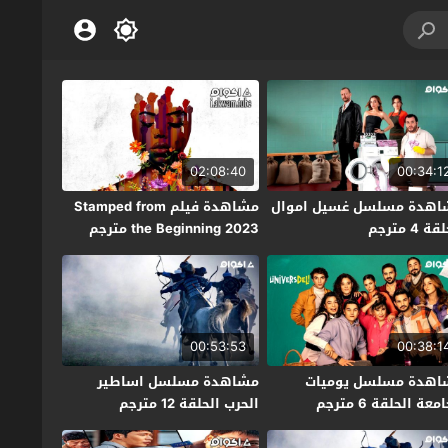
02:08:40
00:34:1
اهدة مسلسل غسيل اموال
مشاهدة فيلم Stamped from
ة 4 مترجم
the Beginning 2023 مترجم
00:53:53
00:38:1
اهدة مسلسل يوميات
مشاهدة مسلسل اساطير
معة الحلقة 6 مترجم
الحرب الحلقة 12 مترجم