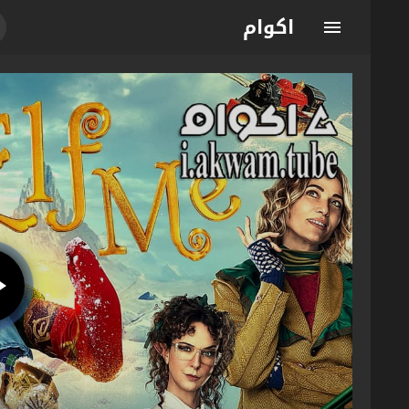
اكوام