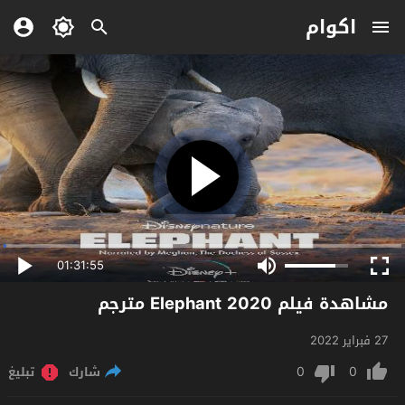
اكوام
01:31:55
مشاهدة فيلم Elephant 2020 مترجم
27 فبراير 2022
0
0
شارك
تبليغ