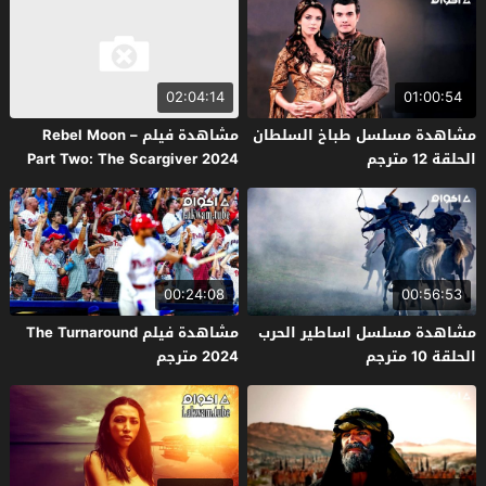
02:04:14
01:00:54
مشاهدة مسلسل طباخ السلطان
مشاهدة فيلم Rebel Moon –
الحلقة 12 مترجم
Part Two: The Scargiver 2024
مترجم
00:24:08
00:56:53
مشاهدة مسلسل اساطير الحرب
مشاهدة فيلم The Turnaround
الحلقة 10 مترجم
2024 مترجم