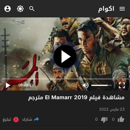
اكوام
01:49:21
مشاهدة فيلم El Mamarr 2019 مترجم
23 مارس 2022
0
0
شارك
تبليغ