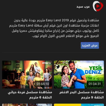
عرب سيد
مشاهدة وتحميل فيلم Easy Land 2019 مترجم جودة عالية بدون
اعلانات مزعجة مشاهدة اون لاين فيلم أرض سهلة Easy Land مترجم
كامل يوتيوب ديلي موشن من إخراج سانجا زيفكوفيتش حصريا وقبل
الجميع على موقع الافلام العربي الاول اكوام تيوب.
عرض المزيد
01:56:10
01:34:31
مشاهدة مسلسل البحر الاخضر
مشاهدة مسلسل فرحة حياتي
الحلقة 9 مترجم
الحلقة 6 مترجم