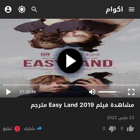
اكوام
01:30:14
مشاهدة فيلم Easy Land 2019 مترجم
23 مارس 2022
0
0
شارك
تبليغ