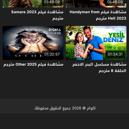
01:49:09
01:48:09
مشاهدة فيلم Handyman from
مشاهدة فيلم Samara 2023
Hell 2023 مترجم
مترجم
01:32:57
01:34:31
مشاهدة مسلسل البحر الاخضر
مشاهدة فيلم Other 2025 مترجم
الحلقة 8 مترجم
اكوام
© 2026 جميع الحقوق محفوظة.