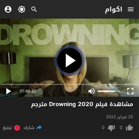
اكوام
01:45:32
مشاهدة فيلم Drowning 2020 مترجم
25 فبراير 2022
0
0
شارك
تبليغ