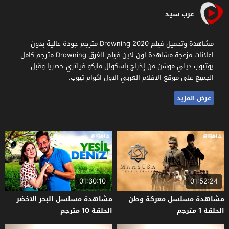
عرب سيد
مشاهدة وتحميل فيلم Drowning 2020 مترجم جودة عالية بدون
اعلانات مزعجة مشاهدة اون لاين فيلم الغرق Drowning مترجم كامل
يوتيوب ديلي موشن من إخراج باسكوال ماركو فيلتري حصريا وقبل
الجميع على موقع الافلام العربي الاول اكوام تيوب.
عرض المزيد
01:30:10
01:52:24
مشاهدة مسلسل معركة وطن
مشاهدة مسلسل البحر الاخضر
الحلقة 1 مترجم
الحلقة 10 مترجم