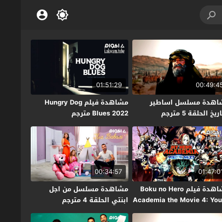
01:51:29
00:49:4
اهدة مسلسل اساطير
مشاهدة فيلم Hungry Dog
ريخ الحلقة 5 مترجم
Blues 2022 مترجم
00:34:57
01:47:0
مشاهدة فيلم Boku no Hero
مشاهدة مسلسل من اجل
Academia the Movie 4: You
ابنتي الحلقة 4 مترجم
Next  مترجم