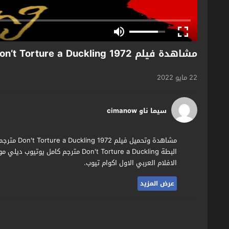
مشاهدة فيلم Don’t Torture a Duckling 1972 مترجم
22 مايو 2022
سيما ناو cimanow
مشاهدة وتحم
البطة Don't Torture a Duckling مترج
الافلام العربي الاول اكوام تيوب.
عرض المزيد