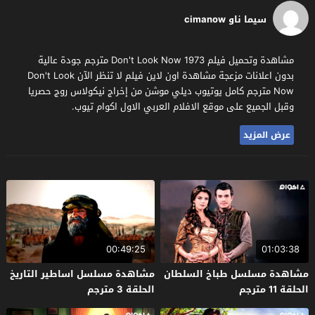
سيما ناو cimanow
مشاهدة وتحميل فيلم Don't Look Now 1973 مترجم جودة عالية
بدون اعلانات مزعجة مشاهدة اون لاين فيلم لا تنظر الآن Don't Look
Now مترجم كامل يوتيوب ديلي موشن من إخراج نيكولاس روج حصريا
وقبل الجميع على موقع الافلام العربي الاول اكوام تيوب.
عرض المزيد
00:49:25
01:03:38
مشاهدة مسلسل طباخ السلطان
مشاهدة مسلسل اساطير التاريخ
الحلقة 11 مترجم
الحلقة 3 مترجم