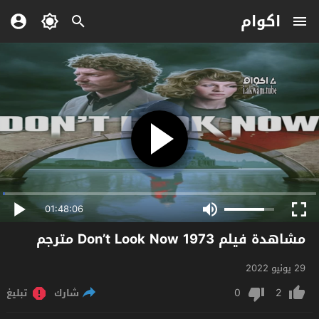
اكوام
01:48:06
مشاهدة فيلم Don’t Look Now 1973 مترجم
29 يونيو 2022
0
2
شارك
تبليغ