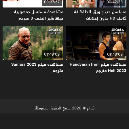
00:37:57
00:42:23
مسلسل حب ع ورق الحلقة 41
مشاهدة مسلسل جمهورية
كاملة HD بدون إعلانات
جيهانغير الحلقة 3 مترجم
01:49:09
01:48:09
مشاهدة فيلم Handyman from
مشاهدة فيلم Samara 2023
Hell 2023 مترجم
مترجم
اكوام
© 2026 جميع الحقوق محفوظة.