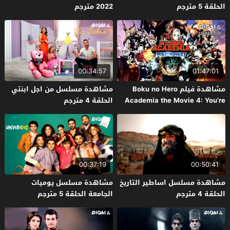
الحلقة 5 مترجم
2022 مترجم
00:34:57
01:47:01
مشاهدة فيلم Boku no Hero
مشاهدة مسلسل من اجل ابنتي
Academia the Movie 4: You’re
الحلقة 4 مترجم
Next 2024 مترجم
00:37:19
00:50:41
مشاهدة مسلسل اساطير التاريخ
مشاهدة مسلسل يوميات
الحلقة 4 مترجم
الجامعة الحلقة 5 مترجم