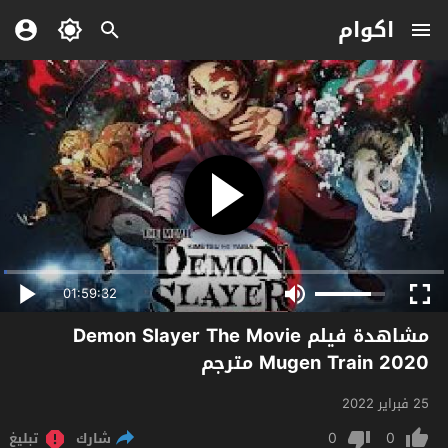
اكوام
01:59:32
مشاهدة فيلم Demon Slayer The Movie
Mugen Train 2020 مترجم
25 فبراير 2022
0
0
شارك
تبليغ