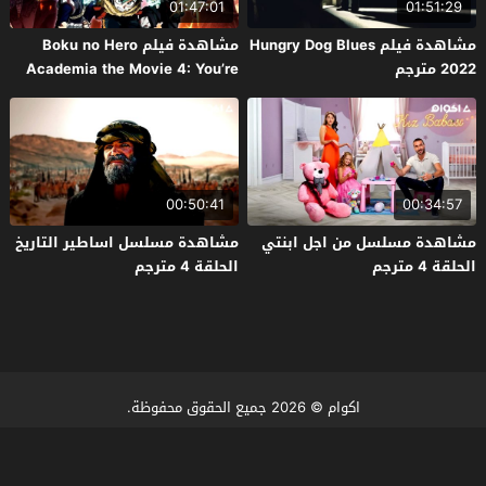
01:47:01
01:51:29
مشاهدة فيلم Hungry Dog Blues
مشاهدة فيلم Boku no Hero
2022 مترجم
Academia the Movie 4: You’re
Next 2024 مترجم
00:50:41
00:34:57
مشاهدة مسلسل من اجل ابنتي
مشاهدة مسلسل اساطير التاريخ
الحلقة 4 مترجم
الحلقة 4 مترجم
اكوام
© 2026 جميع الحقوق محفوظة.