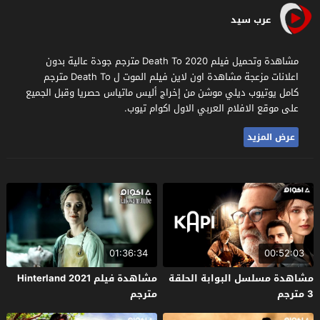
عرب سيد
مشاهدة وتحميل فيلم Death To 2020 مترجم جودة عالية بدون
اعلانات مزعجة مشاهدة اون لاين فيلم الموت ل Death To مترجم
كامل يوتيوب ديلي موشن من إخراج أليس ماتياس حصريا وقبل الجميع
على موقع الافلام العربي الاول اكوام تيوب.
عرض المزيد
01:36:34
00:52:03
مشاهدة مسلسل البوابة الحلقة
مشاهدة فيلم Hinterland 2021
3 مترجم
مترجم