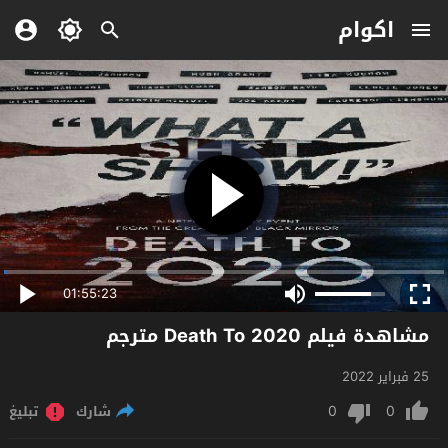
اكوام
01:55:23
مشاهدة فيلم Death To 2020 مترجم
25 فبراير 2022
0
0
شارك
تبليغ