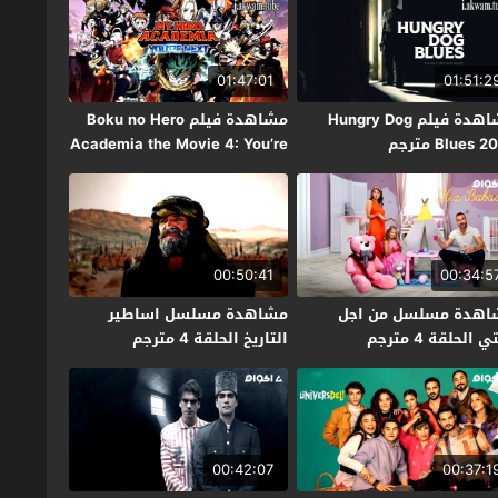
01:47:01
01:51:2
مشاهدة فيلم Hungry Dog
مشاهدة فيلم Boku no Hero
Blues  مترجم
Academia the Movie 4: You’re
Next 2024 مترجم
00:50:41
00:34:5
اهدة مسلسل من اجل
مشاهدة مسلسل اساطير
ي الحلقة 4 مترجم
التاريخ الحلقة 4 مترجم
00:42:07
00:37:1