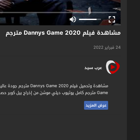
مشاهدة فيلم Dannys Game 2020 مترجم
24 فبراير 2022
عرب سيد
Game مترجم كامل يوتيوب ديلي موشن من إخراج بيل كوبر حصريا وقبل الجميع على موقع الافلام العربي الاول اكوام تيوب.
عرض المزيد