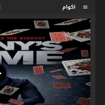
اكوام