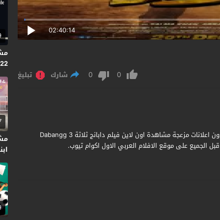
02:40:14
9
2022
0
0
شارك
تبليغ
7
مشاهدة وتحميل فيلم Dabangg 3 2019 مترجم جودة عالية بدون اعلانات مزعجة مشاهدة اون لاين فيلم دابانج ثلاثة Dabangg 3
مش
بل الجميع على موقع الافلام العربي الاول اكوام تيوب.
ابنت
9