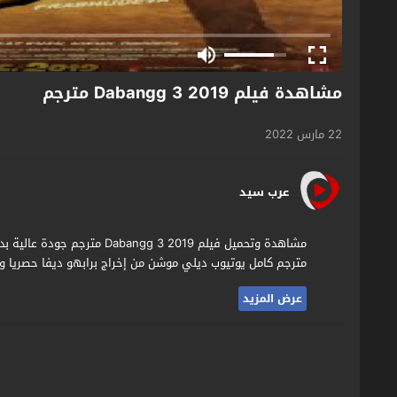
مشاهدة فيلم Dabangg 3 2019 مترجم
22 مارس 2022
عرب سيد
مترجم كامل يوتيوب ديلي موشن من إخراج برابهو ديفا حصريا وق
عرض المزيد