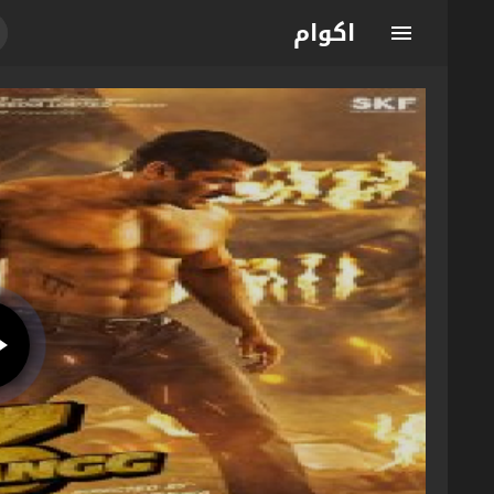
اكوام