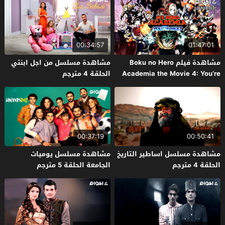
00:34:57
01:47:01
مشاهدة فيلم Boku no Hero
مشاهدة مسلسل من اجل ابنتي
Academia the Movie 4: You’re
الحلقة 4 مترجم
Next 2024 مترجم
00:37:19
00:50:41
مشاهدة مسلسل اساطير التاريخ
مشاهدة مسلسل يوميات
الحلقة 4 مترجم
الجامعة الحلقة 5 مترجم