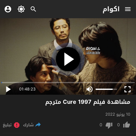
اكوام
01:48:23
مشاهدة فيلم Cure 1997 مترجم
10 يونيو 2022
0
0
شارك
تبليغ