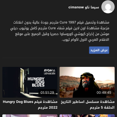
سيما ناو cimanow
مشاهدة وتحميل فيلم Cure 1997 مترجم جودة عالية بدون اعلانات
مزعجة مشاهدة اون لاين فيلم شفاء Cure مترجم كامل يوتيوب ديلي
موشن من إخراج كيوشي كوروساوا حصريا وقبل الجميع على موقع
الافلام العربي الاول اكوام تيوب.
عرض المزيد
01:51:29
00:49:45
مشاهدة مسلسل اساطير التاريخ
مشاهدة فيلم Hungry Dog Blues
الحلقة 5 مترجم
2022 مترجم