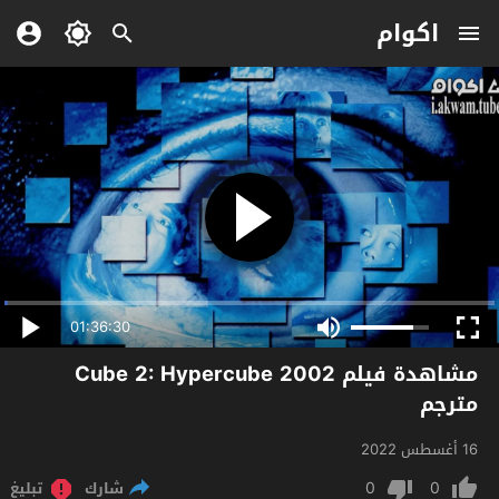
اكوام
01:36:30
مشاهدة فيلم Cube 2: Hypercube 2002
مترجم
16 أغسطس 2022
0
0
شارك
تبليغ