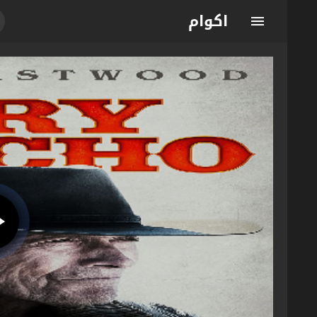
اكوام