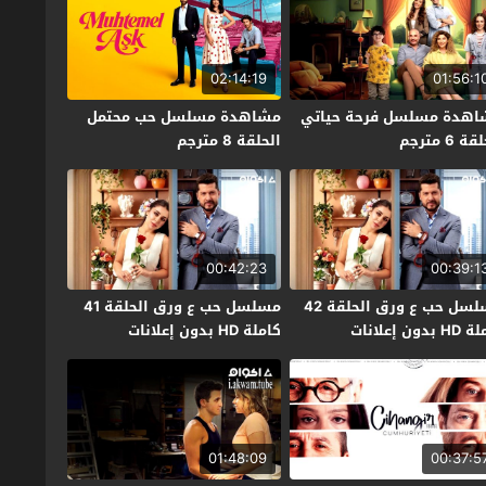
02:14:19
01:56:1
اهدة مسلسل فرحة حياتي
مشاهدة مسلسل حب محتمل
ة 6 مترجم
الحلقة 8 مترجم
00:42:23
00:39:1
مسلسل حب ع ورق الحلقة 42
مسلسل حب ع ورق الحلقة 41
بدون إعلانات
كاملة HD بدون إعلانات
01:48:09
00:37:5