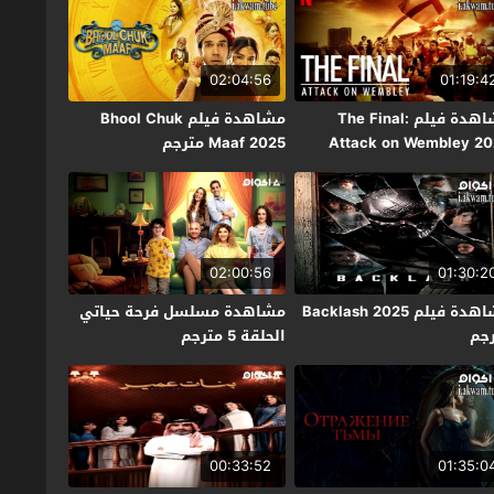
02:04:56
01:19:4
مشاهدة فيلم The Final:
مشاهدة فيلم Bhool Chuk
Attack on Wembley 2
Maaf 2025 مترجم
جم
02:00:56
01:30:2
مشاهدة فيلم Backlash 2025
مشاهدة مسلسل فرحة حياتي
جم
الحلقة 5 مترجم
00:33:52
01:35:0