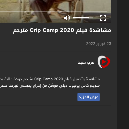
مشاهدة فيلم Crip Camp 2020 مترجم
23 فبراير 2022
عرب سيد
مترجم كامل يوتيوب ديلي موشن من إخراج يجيمس ليبرختا حصريا 
عرض المزيد