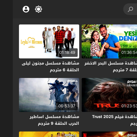
01:18:49
01:36:5
هدة مسلسل البحر الاخضر
مشاهدة مسلسل مجنون ليلى
ة 7 مترجم
الحلقة 6 مترجم
00:53:37
01:23:5
مشاهدة فيلم Trust 2025
مشاهدة مسلسل اساطير
جم
الحرب الحلقة 9 مترجم