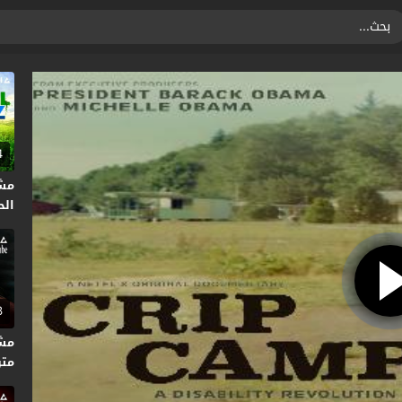
4
مشا
الحلق
3
متر