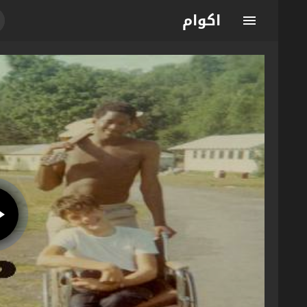
اكوام