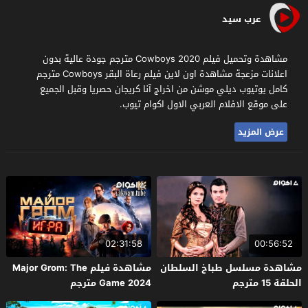
عرب سيد
مشاهدة وتحميل فيلم Cowboys 2020 مترجم جودة عالية بدون
اعلانات مزعجة مشاهدة اون لاين فيلم رعاة البقر Cowboys مترجم
كامل يوتيوب ديلي موشن من اخراج آنا كريجان حصريا وقبل الجميع
على موقع الافلام العربي الاول اكوام تيوب.
عرض المزيد
02:31:58
00:56:52
مشاهدة مسلسل طباخ السلطان
مشاهدة فيلم Major Grom: The
الحلقة 15 مترجم
Game 2024 مترجم