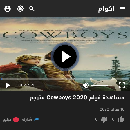
اكوام
01:26:34
مشاهدة فيلم Cowboys 2020 مترجم
18 فبراير 2022
0
0
شارك
تبليغ