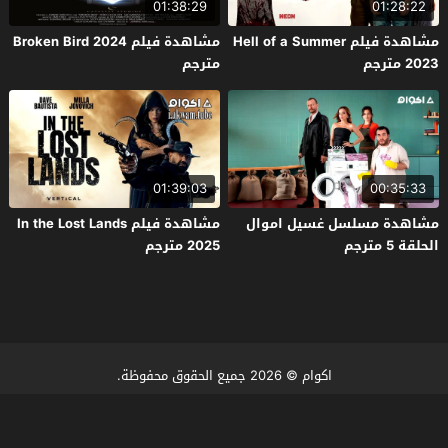
01:38:29
01:28:22
مشاهدة فيلم Hell of a Summer
مشاهدة فيلم Broken Bird 2024
2023 مترجم
مترجم
01:39:03
00:35:33
مشاهدة مسلسل غسيل اموال
مشاهدة فيلم In the Lost Lands
الحلقة 5 مترجم
2025 مترجم
اكوام
© 2026 جميع الحقوق محفوظة.