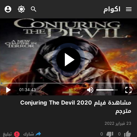
اكوام
01:34:43
مشاهدة فيلم Conjuring The Devil 2020
مترجم
23 فبراير 2022
0
0
شارك
تبليغ