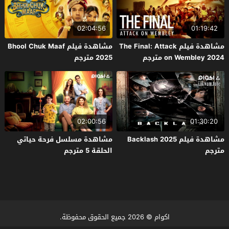
02:04:56
01:19:42
مشاهدة فيلم The Final: Attack
مشاهدة فيلم Bhool Chuk Maaf
on Wembley 2024 مترجم
2025 مترجم
02:00:56
01:30:20
مشاهدة فيلم Backlash 2025
مشاهدة مسلسل فرحة حياتي
مترجم
الحلقة 5 مترجم
اكوام
© 2026 جميع الحقوق محفوظة.