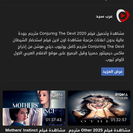
عرب سيد
مشاهدة وتحميل فيلم Conjuring The Devil 2020 مترجم جودة
عالية بدون اعلانات مزعجة مشاهدة اون لاين فيلم استحضار الشيطان
Conjuring The Devil مترجم كامل يوتيوب ديلي موشن من إخراج
ماكس ديمينتور حصريا وقبل الجميع على موقع الافلام العربي الاول
اكوام تيوب.
عرض المزيد
01:37:43
01:32:57
مشاهدة فيلم Other 2025 مترجم
مشاهدة فيلم Mothers’ Instinct