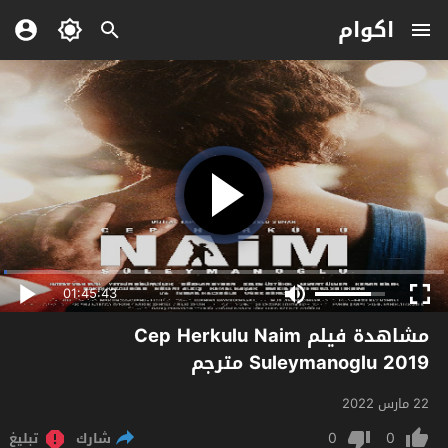
اكوام
01:45:43
مشاهدة فيلم Cep Herkulu Naim
Suleymanoglu 2019 مترجم
22 مارس 2022
0
0
شارك
تبليغ