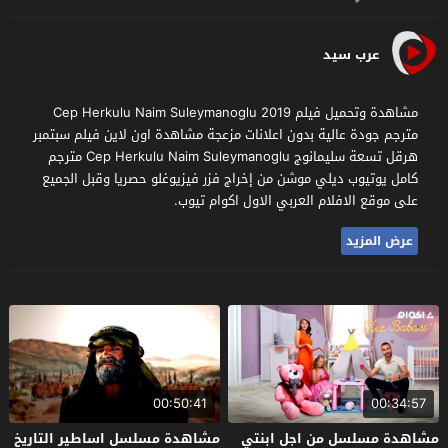
عرب سيد
مشاهدة وتحميل فيلم Cep Herkulu Naim Suleymanoglu 2019
مترجم جودة عالية بدون اعلانات مزعجة مشاهدة اون لاين فيلم سبتمبر
هرقل تسعة سليمانوج Cep Herkulu Naim Suleymanoglu مترجم
كامل يوتيوب ديلي موشن من إخراج فزر فيزيوغلو حصريا وقبل الجميع
على موقع الافلام العربي الاول اكوام تيوب.
عرض المزيد
00:50:41
00:34:57
مشاهدة مسلسل من اجل ابنتي
مشاهدة مسلسل اساطير التاريخ