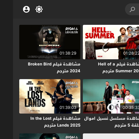
01:38:29
01:28:2
مشاهدة فيلم Hell of a
مشاهدة فيلم Broken Bird
Summer 2 مترجم
2024 مترجم
01:39:03
00:35:3
اهدة مسلسل غسيل اموال
مشاهدة فيلم In the Lost
ة 5 مترجم
Lands 2025 مترجم