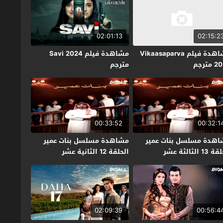
02:01:13
02:15:2
مشاهدة فيلم Vikaasaparva
مشاهدة فيلم Savi 2024
مترجم
مترجم
00:33:52
00:32:1
هدة مسلسل بنات عمير
مشاهدة مسلسل بنات عمير
1 الثالثة عشر
الحلقة 12 الثانية عشر
02:09:39
00:56:4