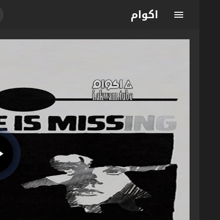
اكوام