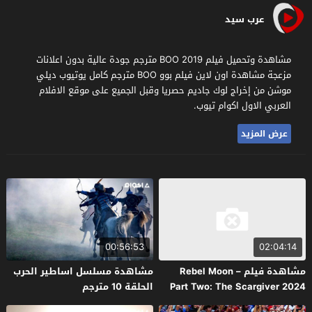
عرب سيد
مشاهدة وتحميل فيلم BOO 2019 مترجم جودة عالية بدون اعلانات
مزعجة مشاهدة اون لاين فيلم بوو BOO مترجم كامل يوتيوب ديلي
موشن من إخراج لوك جاديم حصريا وقبل الجميع على موقع الافلام
العربي الاول اكوام تيوب.
عرض المزيد
00:56:53
02:04:14
مشاهدة فيلم Rebel Moon –
مشاهدة مسلسل اساطير الحرب
Part Two: The Scargiver 2024
الحلقة 10 مترجم
مترجم