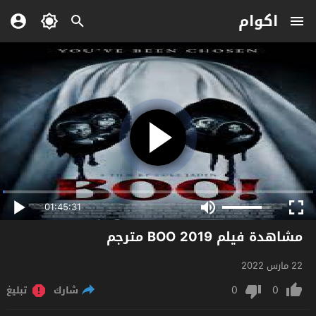
اكوام
01:45:31
مشاهدة فيلم BOO 2019 مترجم
22 مارس 2022
0
0
شارك
تبليغ