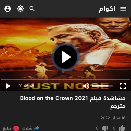
اكوام
01:45:45
مشاهدة فيلم Blood on the Crown 2021
مترجم
16 فبراير 2022
0
0
شارك
تبليغ