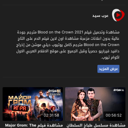
عرب سيد
مشاهدة وتحميل فيلم Blood on the Crown 2021 مترجم جودة
عالية بدون اعلانات مزعجة مشاهدة اون لاين فيلم الدم على التاج
Blood on the Crown مترجم كامل يوتيوب ديلي موشن من إخراج
دافيد فيراريو حصرياً وقبل الجميع على موقع الافلام العربي الاول
اكوام تيوب.
عرض المزيد
02:31:58
00:56:52
مشاهدة مسلسل طباخ السلطان
مشاهدة فيلم Major Grom: The