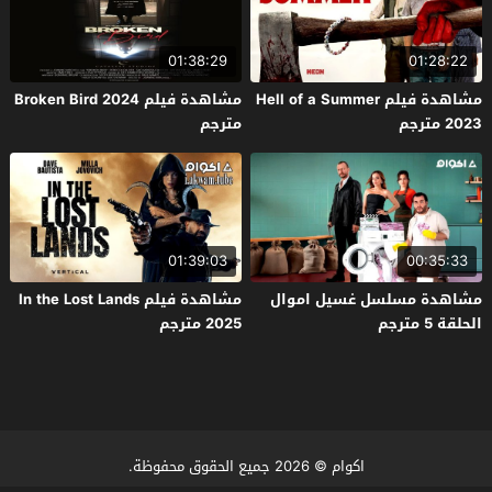
01:38:29
01:28:22
مشاهدة فيلم Hell of a Summer
مشاهدة فيلم Broken Bird 2024
2023 مترجم
مترجم
01:39:03
00:35:33
مشاهدة مسلسل غسيل اموال
مشاهدة فيلم In the Lost Lands
الحلقة 5 مترجم
2025 مترجم
اكوام
© 2026 جميع الحقوق محفوظة.