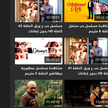
00:39:13
02:14:1
اهدة مسلسل حب محتمل
مسلسل حب ع ورق الحلقة 42
ة 8 مترجم
كاملة HD بدون إعلانات
00:37:57
00:42:2
مسلسل حب ع ورق الحلقة 41
مشاهدة مسلسل جمهورية
بدون إعلانات
جيهانغير الحلقة 3 مترجم
01:49:09
01:48:0