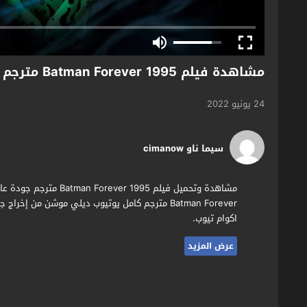
مشاهدة فيلم Batman Forever 1995 مترجم
24 يونيو 2022
سيما ناو cimanow
مشاهدة وتحميل فيلم 1995
Batman Forever مترجم كامل يوتيوب ديلي موشن من 
اكوام تيوب.
عرض المزيد