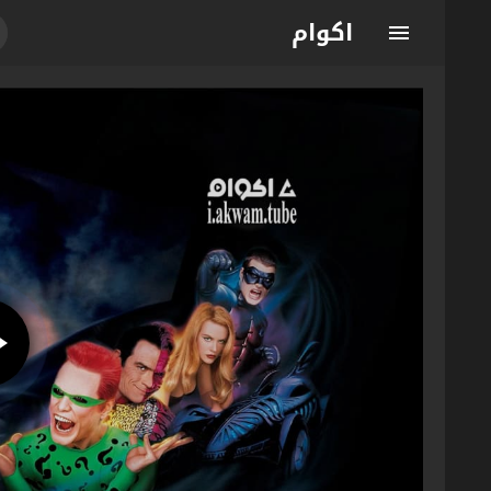
اكوام