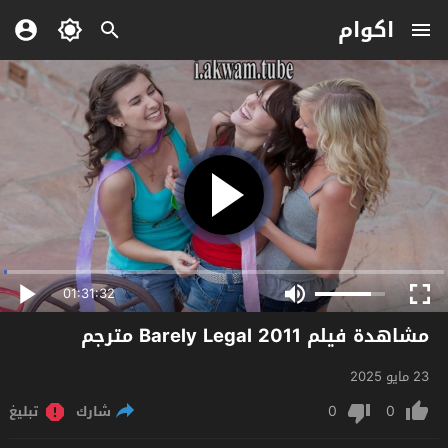
اكوام
01:31:32
مشاهدة فيلم Barely Legal 2011 مترجم
23 مايو 2025
0
0
شارك
تبليغ