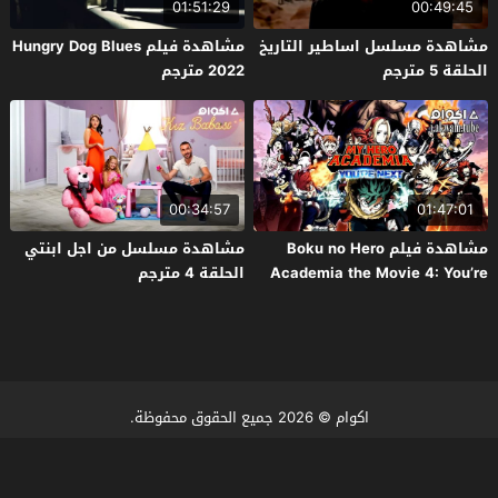
01:51:29
00:49:45
مشاهدة مسلسل اساطير التاريخ
مشاهدة فيلم Hungry Dog Blues
الحلقة 5 مترجم
2022 مترجم
00:34:57
01:47:01
مشاهدة فيلم Boku no Hero
مشاهدة مسلسل من اجل ابنتي
Academia the Movie 4: You’re
الحلقة 4 مترجم
Next 2024 مترجم
اكوام
© 2026 جميع الحقوق محفوظة.