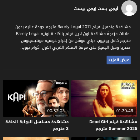
أيجي بست إيجي بيست
مشاهدة وتحميل فيلم Barely Legal 2011 مترجم جودة عالية بدون
اعلانات مزعجة مشاهدة اون لاين فيلم بالكاد قانونيه Barely Legal
مترجم كامل يوتيوب ديلي موشن من إخراج خوسيه مونتيسينوس
حصريا وقبل الجميع على موقع الافلام العربي الاول اكوام تيوب.
عرض المزيد
00:52:03
01:30:46
مشاهدة فيلم Dead Girl
مشاهدة مسلسل البوابة الحلقة
Summer 2025 مترجم
3 مترجم