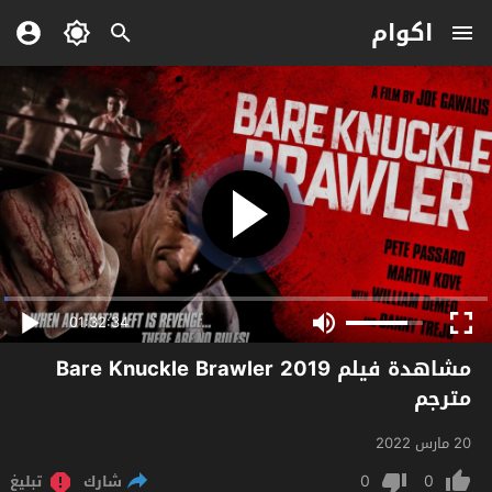
اكوام
01:32:34
مشاهدة فيلم Bare Knuckle Brawler 2019
مترجم
20 مارس 2022
0
0
شارك
تبليغ