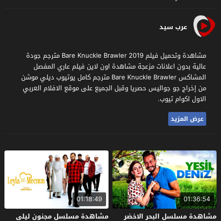
عرب سيد
مشاهدة وتحميل فيلم Bare Knuckle Brawler 2019 مترجم جودة
عالية بدون اعلانات مزعجة مشاهدة اون لاين فيلم عاري المفصل
المشاكس Bare Knuckle Brawler مترجم كامل يوتيوب ديلي موشن
من إخراج جو جواليس حصريا وقبل الجميع على موقع الافلام العربي
الاول اكوام تيوب.
عرض المزيد
01:18:49
01:36:54
مشاهدة مسلسل البحر الاخضر
مشاهدة مسلسل مجنون ليلى