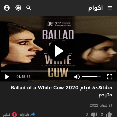
اكوام
01:45:33
مشاهدة فيلم Ballad of a White Cow 2020
مترجم
21 فبراير 2022
0
0
شارك
تبليغ