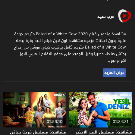
عرب سيد
مشاهدة وتحميل فيلم Ballad of a White Cow 2020 مترجم جودة
عالية بدون اعلانات مزعجة مشاهدة اون لاين فيلم أغنية بقرة بيضاء
Ballad of a White Cow مترجم كامل يوتيوب ديلي موشن من إخراج
بحتش صنعاء حصريا وقبل الجميع على موقع الافلام العربي الاول
اكوام تيوب.
عرض المزيد
01:56:10
01:34:31
مشاهدة مسلسل البحر الاخضر
مشاهدة مسلسل فرحة حياتي