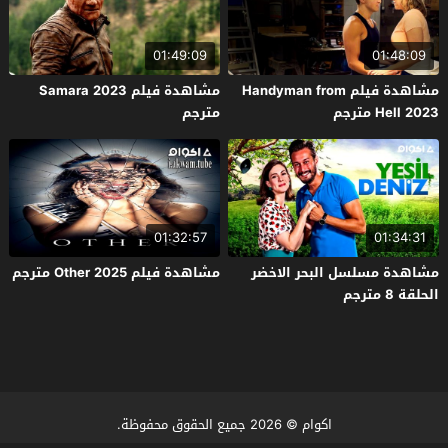
01:49:09
01:48:09
مشاهدة فيلم Handyman from
مشاهدة فيلم Samara 2023
Hell 2023 مترجم
مترجم
01:32:57
01:34:31
مشاهدة مسلسل البحر الاخضر
مشاهدة فيلم Other 2025 مترجم
الحلقة 8 مترجم
اكوام
© 2026 جميع الحقوق محفوظة.