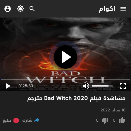
اكوام
0125:33
مشاهدة فيلم Bad Witch 2020 مترجم
16 فبراير 2022
0
0
شارك
تبليغ