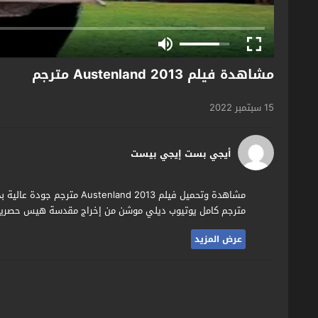
مشاهدة فيلم Austenland 2013 مترجم
15 سبتمبر 2022
أيجي بست إيجي بيست
مترجم كامل يوتيوب ديلي موشن من إخراج مقدسة هيس حصريا وق
عرض المزيد