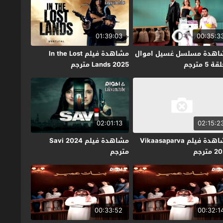
01:39:03
00:35:3
اهدة مسلسل غسيل اموال
مشاهدة فيلم In the Lost
ة 5 مترجم
Lands 2025 مترجم
02:01:13
02:15:2
مشاهدة فيلم Vikaasaparva
مشاهدة فيلم Savi 2024
مترجم
مترجم
00:33:52
00:32:1