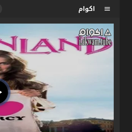
اكوام