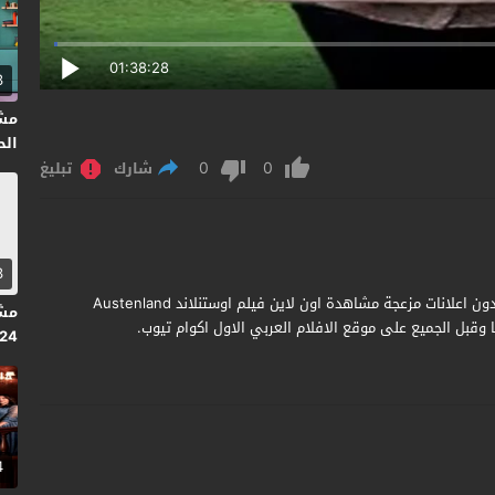
01:38:28
3
مش
الحلق
0
0
شارك
تبليغ
3
مشاهدة وتحميل فيلم Austenland 2013 مترجم جودة عالية بدون اعلانات مزعجة مشاهدة اون لاين فيلم اوستنلاند Austenland
بل الجميع على موقع الافلام العربي الاول اكوام تيوب.
2024 
4