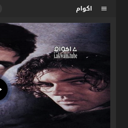
اكوام