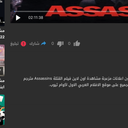
02:11:38
9
2022
0
0
شارك
تبليغ
7
مشاهدة وتحميل فيلم Assassins 1995 مترجم جودة عالية بدون اعلانات مزعجة مشاهدة اون لاين فيلم القتلة Assassins مترجم
مش
ميع على موقع الافلام العربي الاول اكوام تيوب.
ابنت
9