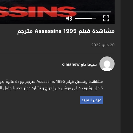
مشاهدة فيلم Assassins 1995 مترجم
20 مايو 2022
سيما ناو cimanow
كامل يوتيوب ديلي موشن من إخراج ريتشارد دونر حصريا وقبل الج
عرض المزيد