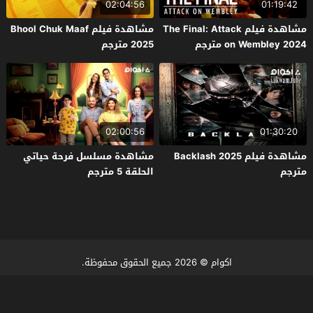
02:04:56
01:19:42
مشاهدة فيلم The Final: Attack
مشاهدة فيلم Bhool Chuk Maaf
on Wembley 2024 مترجم
2025 مترجم
02:00:56
01:30:20
مشاهدة فيلم Backlash 2025
مشاهدة مسلسل فرحة حياتي
مترجم
الحلقة 5 مترجم
اكوام
© 2026 جميع الحقوق محفوظة.