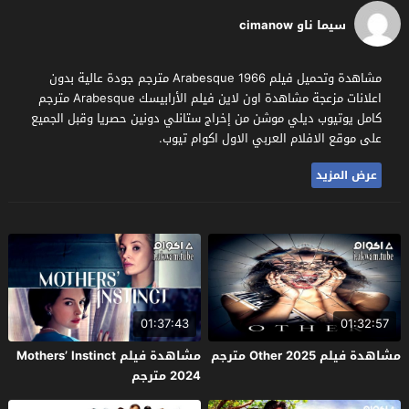
سيما ناو cimanow
مشاهدة وتحميل فيلم Arabesque 1966 مترجم جودة عالية بدون
اعلانات مزعجة مشاهدة اون لاين فيلم الأرابيسك Arabesque مترجم
كامل يوتيوب ديلي موشن من إخراج ستانلي دونين حصريا وقبل الجميع
على موقع الافلام العربي الاول اكوام تيوب.
عرض المزيد
01:37:43
01:32:57
مشاهدة فيلم Other 2025 مترجم
مشاهدة فيلم Mothers’ Instinct
2024 مترجم