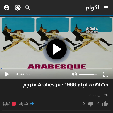
اكوام
01:44:58
مشاهدة فيلم Arabesque 1966 مترجم
20 مايو 2022
0
0
شارك
تبليغ