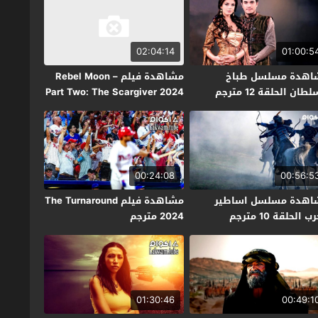
02:04:14
01:00:5
اهدة مسلسل طباخ
مشاهدة فيلم Rebel Moon –
طان الحلقة 12 مترجم
Part Two: The Scargiver 2024
مترجم
00:24:08
00:56:5
اهدة مسلسل اساطير
مشاهدة فيلم The Turnaround
ب الحلقة 10 مترجم
2024 مترجم
01:30:46
00:49:1