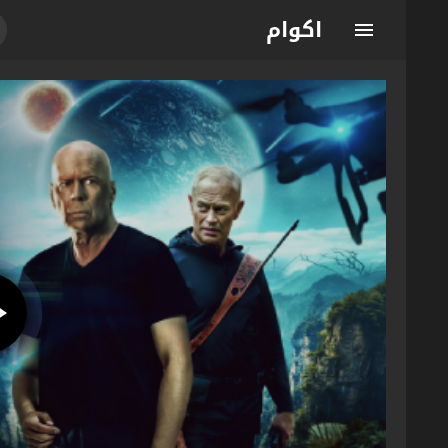
اكوام