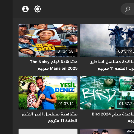
01:34:58
00:54:4
اهدة مسلسل اساطير
مشاهدة فيلم The Noisy
ب الحلقة 11 مترجم
Mansion 2025 مترجم
01:37:14
01:57:2
مشاهدة فيلم Bird 2024
مشاهدة مسلسل البحر الاخضر
جم
الحلقة 11 مترجم