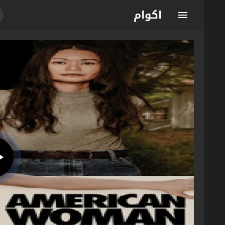
اكوام