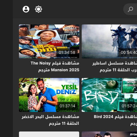
01:34:58
00:54:4
اهدة مسلسل اساطير
مشاهدة فيلم The Noisy
ب الحلقة 11 مترجم
Mansion 2025 مترجم
01:37:14
01:57:2
مشاهدة فيلم Bird 2024
مشاهدة مسلسل البحر الاخضر
جم
الحلقة 11 مترجم