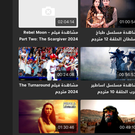
02:04:14
01:00:5
اهدة مسلسل طباخ
مشاهدة فيلم Rebel Moon –
طان الحلقة 12 مترجم
Part Two: The Scargiver 2024
مترجم
00:24:08
00:56:5
اهدة مسلسل اساطير
مشاهدة فيلم The Turnaround
ب الحلقة 10 مترجم
2024 مترجم
01:30:46
00:49:1