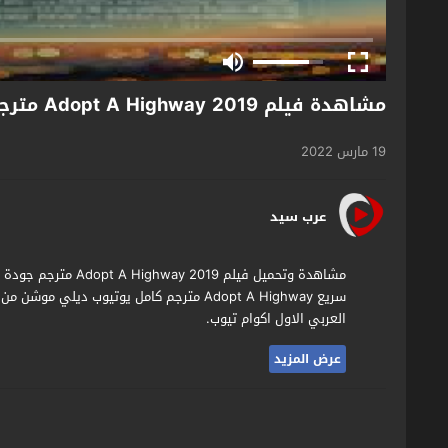
مشاهدة فيلم Adopt A Highway 2019 مترجم
19 مارس 2022
عرب سيد
مشاهدة وتحميل فيلم 9
سريع Adopt A Highway مترجم كامل يوتيوب دي
العربي الاول اكوام تيوب.
عرض المزيد