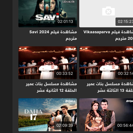
02:01:13
02:15:2
مشاهدة فيلم Vikaasaparva
مشاهدة فيلم Savi 2024
مترجم
مترجم
00:33:52
00:32:1
هدة مسلسل بنات عمير
مشاهدة مسلسل بنات عمير
1 الثالثة عشر
الحلقة 12 الثانية عشر
02:09:39
00:56:4