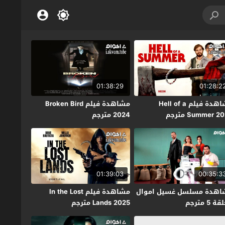
01:38:29
01:28:2
مشاهدة فيلم Hell of a
مشاهدة فيلم Broken Bird
Summer 2 مترجم
2024 مترجم
01:39:03
00:35:3
اهدة مسلسل غسيل اموال
مشاهدة فيلم In the Lost
ة 5 مترجم
Lands 2025 مترجم