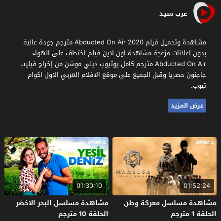
عرب سيد
مشاهدة وتحميل فيلم Abducted On Air 2020 مترجم جودة عالية
بدون اعلانات مزعجة مشاهدة اون لاين فيلم اختطف على الهواء
Abducted On Air مترجم كامل يوتيوب ديلي موشن من إخراج فيليب
جاجنون حصريا وقبل الجميع على موقع الافلام العربي الاول اكوام
تيوب.
عرض المزيد
01:30:10
01:52:24
مشاهدة مسلسل معركة وطن
مشاهدة مسلسل البحر الاخضر
الحلقة 1 مترجم
الحلقة 10 مترجم