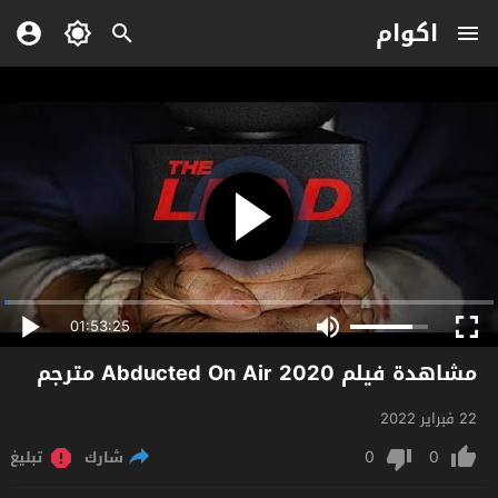
اكوام
01:53:25
مشاهدة فيلم Abducted On Air 2020 مترجم
22 فبراير 2022
0
0
شارك
تبليغ