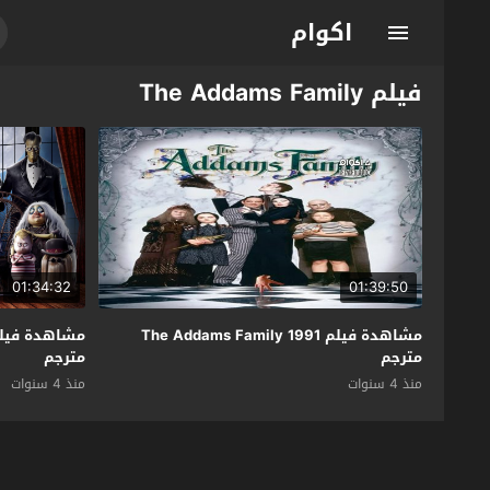
اكوام
فيلم The Addams Family
01:34:32
01:39:50
مشاهدة فيلم The Addams Family 1991
مترجم
مترجم
منذ 4 سنوات
منذ 4 سنوات